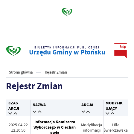
BIULETYN INFORMACJI PUBLICZNEJ
Urzędu Gminy w Płońsku
Strona główna
Rejestr Zmian
Rejestr Zmian
CZAS
MODYFIK
NAZWA
AKCJA
AKCJI
UJĄCY
Informacja Komisarza
2025-04-22
Modyfikacja
Lilla
Wyborczego w Ciechan
12:10:50
informacji
Świerczewska
owie